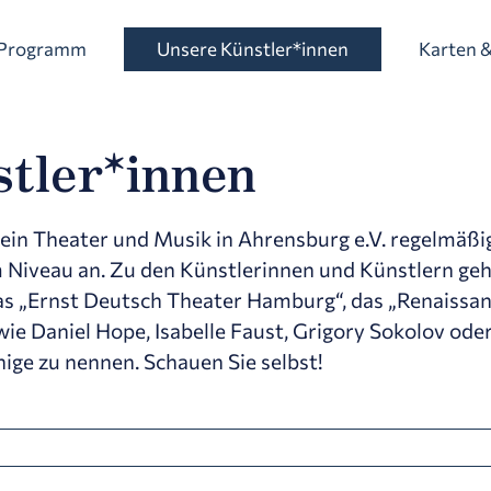
Programm
Unsere Künstler*innen
Karten &
tler*innen
rein Theater und Musik in Ahrensburg e.V. regelmäßi
Niveau an. Zu den Künstlerinnen und Künstlern geh
 „Ernst Deutsch Theater Hamburg“, das „Renaissance
e Daniel Hope, Isabelle Faust, Grigory Sokolov ode
ige zu nennen. Schauen Sie selbst!