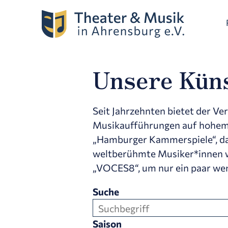
Unsere Küns
Seit Jahrzehnten bietet der Ve
Musikaufführungen auf hohem 
„Hamburger Kammerspiele“, das
weltberühmte Musiker*innen wi
„VOCES8“, um nur ein paar wen
Suche
Saison