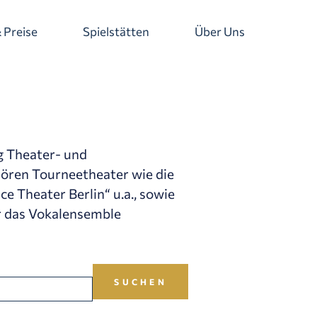
 Preise
Spielstätten
Über Uns
g Theater- und
ören Tourneetheater wie die
 Theater Berlin“ u.a., sowie
r das Vokalensemble