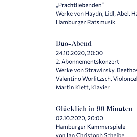
„Prachtliebenden“
Werke von Haydn, Lidl, Abel, 
Hamburger Ratsmusik
Duo-Abend
24.10.2020, 20:00
2. Abonnementskonzert
Werke von Strawinsky, Beetho
Valentino Worlitzsch, Violonce
Martin Klett, Klavier
Glücklich in 90 Minuten
02.10.2020, 20:00
Hamburger Kammerspiele
von Jan Christoph Scheibe