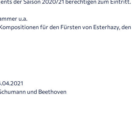
nts der Saison 2020/21 berechtigen zum Eintritt.
Hammer u.a.
 Kompositionen für den Fürsten von Esterhazy, den
4.04.2021
 Schumann und Beethoven