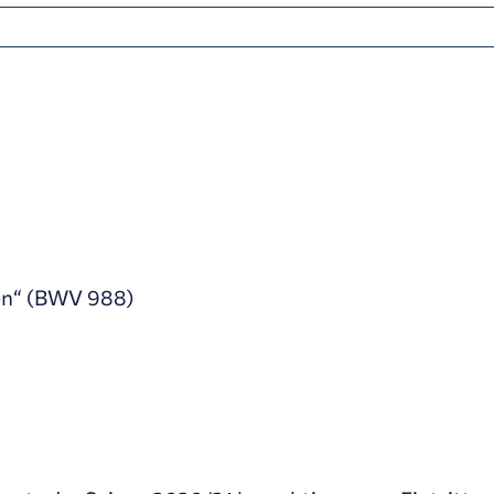
nen“ (BWV 988)