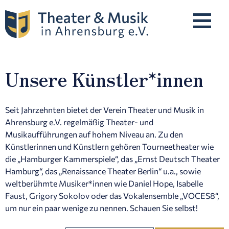
Unsere Künstler*innen
Programm
Unsere Künstler*innen
Seit Jahrzehnten bietet der Verein Theater und Musik in
Ahrensburg e.V. regelmäßig Theater- und
Musikaufführungen auf hohem Niveau an. Zu den
Künstlerinnen und Künstlern gehören Tourneetheater wie
Karten & Preise
die „Hamburger Kammerspiele“, das „Ernst Deutsch Theater
Hamburg“, das „Renaissance Theater Berlin“ u.a., sowie
weltberühmte Musiker*innen wie Daniel Hope, Isabelle
Spielstätten
Faust, Grigory Sokolov oder das Vokalensemble „VOCES8“,
um nur ein paar wenige zu nennen. Schauen Sie selbst!
Über Uns