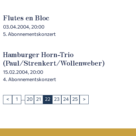
Flutes en Bloc
03.04.2004, 20:00
5. Abonnementskonzert
Hamburger Horn-Trio
(Paul/Strenkert/Wollenweber)
15.02.2004, 20:00
4. Abonnementskonzert
...
<
1
20
21
22
23
24
25
>