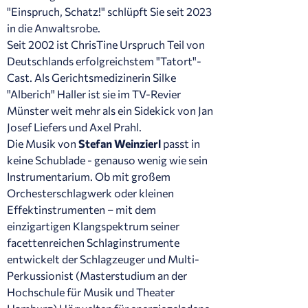
"Einspruch, Schatz!" schlüpft Sie seit 2023
in die Anwaltsrobe.
Seit 2002 ist ChrisTine Urspruch Teil von
Deutschlands erfolgreichstem "Tatort"-
Cast. Als Gerichtsmedizinerin Silke
"Alberich" Haller ist sie im TV-Revier
Münster weit mehr als ein Sidekick von Jan
Josef Liefers und Axel Prahl.
Die Musik von
Stefan Weinzierl
passt in
keine Schublade - genauso wenig wie sein
Instrumentarium. Ob mit großem
Orchesterschlagwerk oder kleinen
Effektinstrumenten – mit dem
einzigartigen Klangspektrum seiner
facettenreichen Schlaginstrumente
entwickelt der Schlagzeuger und Multi-
Perkussionist (Masterstudium an der
Hochschule für Musik und Theater