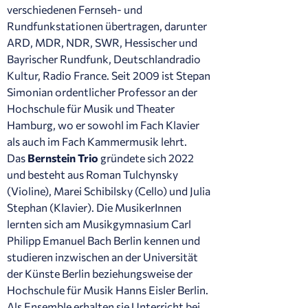
verschiedenen Fernseh- und
Rundfunkstationen übertragen, darunter
ARD, MDR, NDR, SWR, Hessischer und
Bayrischer Rundfunk, Deutschlandradio
Kultur, Radio France. Seit 2009 ist Stepan
Simonian ordentlicher Professor an der
Hochschule für Musik und Theater
Hamburg, wo er sowohl im Fach Klavier
als auch im Fach Kammermusik lehrt.
Das
Bernstein Trio
gründete sich 2022
und besteht aus Roman Tulchynsky
(Violine), Marei Schibilsky (Cello) und Julia
Stephan (Klavier). Die MusikerInnen
lernten sich am Musikgymnasium Carl
Philipp Emanuel Bach Berlin kennen und
studieren inzwischen an der Universität
der Künste Berlin beziehungsweise der
Hochschule für Musik Hanns Eisler Berlin.
Als Ensemble erhalten sie Unterricht bei