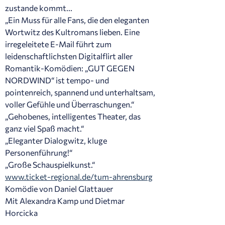
zustande kommt...
„Ein Muss für alle Fans, die den eleganten
Wortwitz des Kultromans lieben. Eine
irregeleitete E-Mail führt zum
leidenschaftlichsten Digitalflirt aller
Romantik-Komödien: „GUT GEGEN
NORDWIND“ ist tempo- und
pointenreich, spannend und unterhaltsam,
voller Gefühle und Überraschungen.“
„Gehobenes, intelligentes Theater, das
ganz viel Spaß macht.“
„Eleganter Dialogwitz, kluge
Personenführung!“
„Große Schauspielkunst.“
www.ticket-regional.de/tum-ahrensburg
Komödie von Daniel Glattauer
Mit Alexandra Kamp und Dietmar
Horcicka