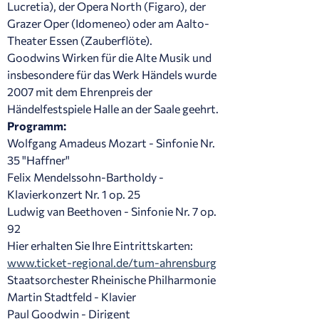
Lucretia), der Opera North (Figaro), der
Grazer Oper (Idomeneo) oder am Aalto-
Theater Essen (Zauberflöte).
Goodwins Wirken für die Alte Musik und
insbesondere für das Werk Händels wurde
2007 mit dem Ehrenpreis der
Händelfestspiele Halle an der Saale geehrt.
Programm:
Wolfgang Amadeus Mozart - Sinfonie Nr.
35 "Haffner"
Felix Mendelssohn-Bartholdy -
Klavierkonzert Nr. 1 op. 25
Ludwig van Beethoven - Sinfonie Nr. 7 op.
92
Hier erhalten Sie Ihre Eintrittskarten:
www.ticket-regional.de/tum-ahrensburg
Staatsorchester Rheinische Philharmonie
Martin Stadtfeld - Klavier
Paul Goodwin - Dirigent