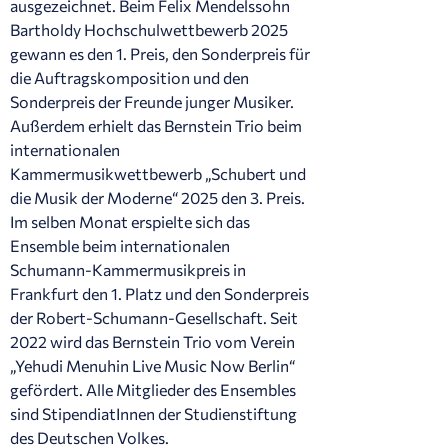
ausgezeichnet. Beim Felix Mendelssohn
Bartholdy Hochschulwettbewerb 2025
gewann es den 1. Preis, den Sonderpreis für
die Auftragskomposition und den
Sonderpreis der Freunde junger Musiker.
Außerdem erhielt das Bernstein Trio beim
internationalen
Kammermusikwettbewerb „Schubert und
die Musik der Moderne“ 2025 den 3. Preis.
Im selben Monat erspielte sich das
Ensemble beim internationalen
Schumann-Kammermusikpreis in
Frankfurt den 1. Platz und den Sonderpreis
der Robert-Schumann-Gesellschaft. Seit
2022 wird das Bernstein Trio vom Verein
„Yehudi Menuhin Live Music Now Berlin“
gefördert. Alle Mitglieder des Ensembles
sind StipendiatInnen der Studienstiftung
des Deutschen Volkes.