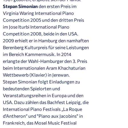
Stepan Simonian
den ersten Preis im
Virginia Waring International Piano
Competition 2005 und den dritten Preis
im Jose Iturbi International Piano
Competition 2008, beide in den USA.
2009 erhielt er in Hamburg den namhaften
Berenberg Kulturpreis für seine Leistungen
im Bereich Kammermusik. In 2014
erlangte der Wahl-Hamburger den 3. Preis
beim Internationalen Aram Khachaturian
Wettbewerb (Klavier) in Jerewan.
Stepan Simonian folgt Einladungen zu
bedeutenden Spielorten und
Veranstaltungsreihen in Europa und den
USA. Dazu zählen das Bachfest Leipzig, die
International Piano Festivals „La Roque
d'Antheron“ und "Piano aux Jacobins" in
Frankreich, das Mosel Music Festival