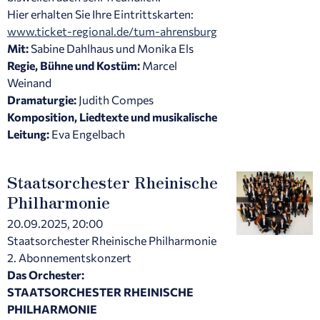
Hier erhalten Sie Ihre Eintrittskarten:
www.ticket-regional.de/tum-ahrensburg
Mit:
Sabine Dahlhaus und Monika Els
Regie, Bühne und Kostüm:
Marcel
Weinand
Dramaturgie:
Judith Compes
Komposition, Liedtexte und musikalische
Leitung:
Eva Engelbach
Staatsorchester Rheinische
Philharmonie
20.09.2025, 20:00
Staatsorchester Rheinische Philharmonie
2. Abonnementskonzert
Das Orchester:
STAATSORCHESTER RHEINISCHE
PHILHARMONIE