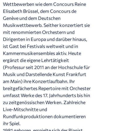
Wettbewerben wie dem Concours Reine
Elisabeth Brüssel, dem Concours de
Genève und dem Deutschen
Musikwettbewerb. Seither konzertiert sie
mit renommierten Orchestern und
Dirigenten in Europa und darüber hinaus,
ist Gast bei Festivals weltweit und in
Kammermusikensembles aktiv. Heute
ergänzt die eigene Lehrtätigkeit
(Professur seit 2011 an der Hochschule für
Musik und Darstellende Kunst Frankfurt
am Main) ihre Konzertlaufbahn. Ihr
breitgefächertes Repertoire mit Orchester
umfasst Werke des 17. Jahrhunderts bis hin
zu zeitgenössischen Werken. Zahlreiche
Live-Mitschnitte und
Rundfunkproduktionen dokumentieren
ihr Spiel.
1981 geboren, erspielte sich der Pianist