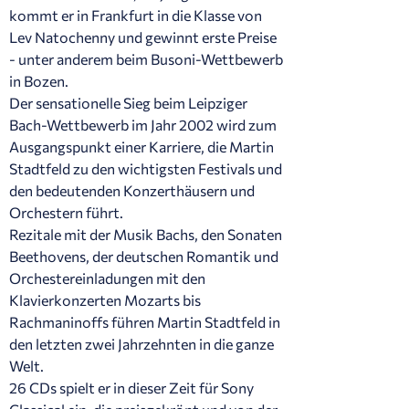
kommt er in Frankfurt in die Klasse von
Lev Natochenny und gewinnt erste Preise
- unter anderem beim Busoni-Wettbewerb
in Bozen.
Der sensationelle Sieg beim Leipziger
Bach-Wettbewerb im Jahr 2002 wird zum
Ausgangspunkt einer Karriere, die Martin
Stadtfeld zu den wichtigsten Festivals und
den bedeutenden Konzerthäusern und
Orchestern führt.
Rezitale mit der Musik Bachs, den Sonaten
Beethovens, der deutschen Romantik und
Orchestereinladungen mit den
Klavierkonzerten Mozarts bis
Rachmaninoffs führen Martin Stadtfeld in
den letzten zwei Jahrzehnten in die ganze
Welt.
26 CDs spielt er in dieser Zeit für Sony