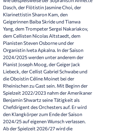
wie beispielsweise der Sopranistin Annette
Dasch, der Flötistin Jasmine Choi, der
Klarinettistin Sharon Kam, den
Geigerinnen Baiba Skride und Tianwa
Yang, dem Trompeter Sergei Nakariakov,
dem Cellisten Nicolas Altstaedt, dem
Pianisten Steven Osborne und der
Organistin Iveta Apkalna. In der Saison
2024/2025 werden unter anderem der
Pianist Joseph Moog, der Geiger Jack
Liebeck, der Cellist Gabriel Schwabe und
die Oboistin Céline Moinet bei der
Rheinischen zu Gast sein. Mit Beginn der
Spielzeit 2022/2023 nahm der Amerikaner
Benjamin Shwartz seine Tätigkeit als
Chefdirigent des Orchesters auf. Er wird
den Klangkörper zum Ende der Saison
2024/25 auf eigenen Wunsch verlassen.
Ab der Spielzeit 2026/27 wird die