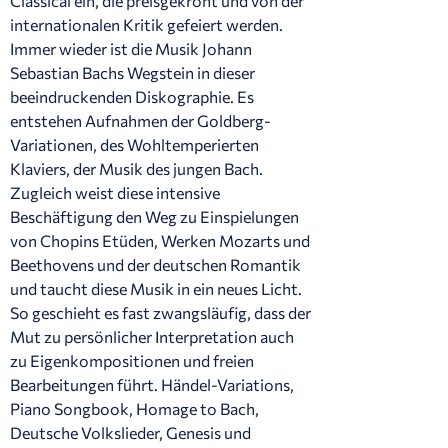
Classical ein, die preisgekrönt und von der
internationalen Kritik gefeiert werden.
Immer wieder ist die Musik Johann
Sebastian Bachs Wegstein in dieser
beeindruckenden Diskographie. Es
entstehen Aufnahmen der Goldberg-
Variationen, des Wohltemperierten
Klaviers, der Musik des jungen Bach.
Zugleich weist diese intensive
Beschäftigung den Weg zu Einspielungen
von Chopins Etüden, Werken Mozarts und
Beethovens und der deutschen Romantik
und taucht diese Musik in ein neues Licht.
So geschieht es fast zwangsläufig, dass der
Mut zu persönlicher Interpretation auch
zu Eigenkompositionen und freien
Bearbeitungen führt. Händel-Variations,
Piano Songbook, Homage to Bach,
Deutsche Volkslieder, Genesis und