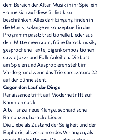
dem Bereich der Alten Musik in ihr Spiel ein
- ohne sich auf diese Stilistik zu
beschränken. Alles darf Eingang finden in
die Musik, solange es konzeptuell in das
Programm passt: traditionelle Lieder aus
dem Mittelmeerraum, frühe Barockmusik,
gesprochene Texte, Eigenkompositionen
sowie Jazz- und Folk Anleihen. Die Lust
am Spielen und Ausprobieren steht im
Vordergrund wenn das Trio sprezzatura 22
auf der Bühne steht.
Gegen den Lauf der Dinge
Renaissance trifft auf Moderne trifft auf
Kammermusik
Alte Tänze, neue Klänge, sephardische
Romanzen, barocke Lieder
Die Liebe als Zustand der Seligkeit und der
Euphorie, als verzehrendes Verlangen, als
unerfüllte Hoffnung. Die Liebe auch als