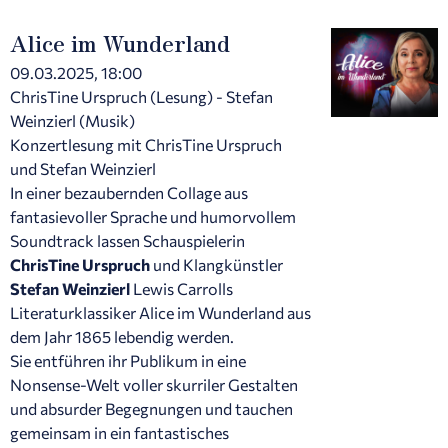
Alice im Wunderland
09.03.2025, 18:00
ChrisTine Urspruch (Lesung) - Stefan
Weinzierl (Musik)
Konzertlesung mit ChrisTine Urspruch
und Stefan Weinzierl
In einer bezaubernden Collage aus
fantasievoller Sprache und humorvollem
Soundtrack lassen Schauspielerin
ChrisTine Urspruch
und Klangkünstler
Stefan Weinzierl
Lewis Carrolls
Literaturklassiker Alice im Wunderland aus
dem Jahr 1865 lebendig werden.
Sie entführen ihr Publikum in eine
Nonsense-Welt voller skurriler Gestalten
und absurder Begegnungen und tauchen
gemeinsam in ein fantastisches