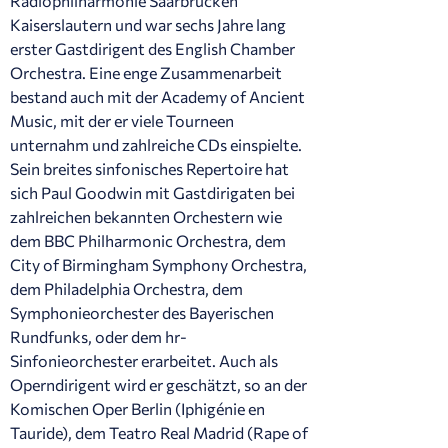
Radiophilharmonie Saarbrücken
Kaiserslautern und war sechs Jahre lang
erster Gastdirigent des English Chamber
Orchestra. Eine enge Zusammenarbeit
bestand auch mit der Academy of Ancient
Music, mit der er viele Tourneen
unternahm und zahlreiche CDs einspielte.
Sein breites sinfonisches Repertoire hat
sich Paul Goodwin mit Gastdirigaten bei
zahlreichen bekannten Orchestern wie
dem BBC Philharmonic Orchestra, dem
City of Birmingham Symphony Orchestra,
dem Philadelphia Orchestra, dem
Symphonieorchester des Bayerischen
Rundfunks, oder dem hr-
Sinfonieorchester erarbeitet. Auch als
Operndirigent wird er geschätzt, so an der
Komischen Oper Berlin (Iphigénie en
Tauride), dem Teatro Real Madrid (Rape of