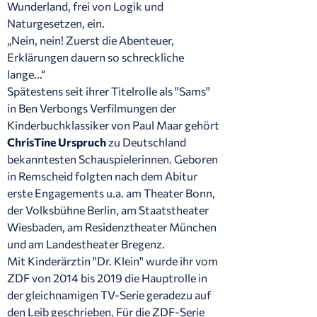
Wunderland, frei von Logik und
Naturgesetzen, ein.
„Nein, nein! Zuerst die Abenteuer,
Erklärungen dauern so schreckliche
lange...“
Spätestens seit ihrer Titelrolle als "Sams"
in Ben Verbongs Verfilmungen der
Kinderbuchklassiker von Paul Maar gehört
ChrisTine Urspruch
zu Deutschland
bekanntesten Schauspielerinnen. Geboren
in Remscheid folgten nach dem Abitur
erste Engagements u.a. am Theater Bonn,
der Volksbühne Berlin, am Staatstheater
Wiesbaden, am Residenztheater München
und am Landestheater Bregenz.
Mit Kinderärztin "Dr. Klein" wurde ihr vom
ZDF von 2014 bis 2019 die Hauptrolle in
der gleichnamigen TV-Serie geradezu auf
den Leib geschrieben. Für die ZDF-Serie