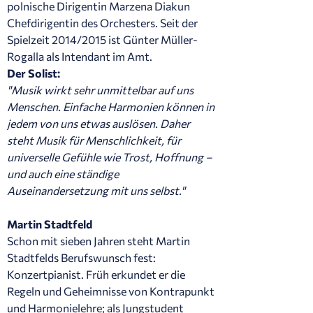
polnische Dirigentin Marzena Diakun
Chefdirigentin des Orchesters. Seit der
Spielzeit 2014/2015 ist Günter Müller-
Rogalla als Intendant im Amt.
Der Solist:
"Musik wirkt sehr unmittelbar auf uns
Menschen. Einfache Harmonien können in
jedem von uns etwas auslösen. Daher
steht Musik für Menschlichkeit, für
universelle Gefühle wie Trost, Hoffnung –
und auch eine ständige
Auseinandersetzung mit uns selbst."
Martin Stadtfeld
Schon mit sieben Jahren steht Martin
Stadtfelds Berufswunsch fest:
Konzertpianist. Früh erkundet er die
Regeln und Geheimnisse von Kontrapunkt
und Harmonielehre; als Jungstudent