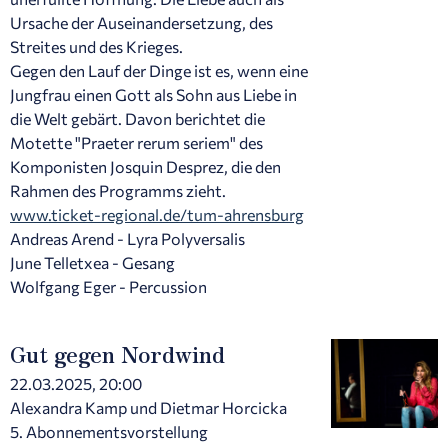
Ursache der Auseinandersetzung, des
Streites und des Krieges.
Gegen den Lauf der Dinge ist es, wenn eine
Jungfrau einen Gott als Sohn aus Liebe in
die Welt gebärt. Davon berichtet die
Motette "Praeter rerum seriem" des
Komponisten Josquin Desprez, die den
Rahmen des Programms zieht.
www.ticket-regional.de/tum-ahrensburg
Andreas Arend - Lyra Polyversalis
June Telletxea - Gesang
Wolfgang Eger - Percussion
Gut gegen Nordwind
22.03.2025, 20:00
Alexandra Kamp und Dietmar Horcicka
5. Abonnementsvorstellung