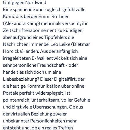
Gut gegen Nordwind
Eine spannende und zugleich gefühlvolle
Komödie, bei der Emmi Rothner
(Alexandra Kamp) mehrmals versucht, ihr
Zeitschriftenabonnement zu kündigen,
aber aufgrund eines Tippfehlers die
Nachrichten immer bei Leo Leike (Dietmar
Horcicka) landen. Aus der anfänglich
irregeleiteten E-Mail entwickelt sich eine
sehr persönliche Freundschaft - oder
handelt es sich doch um eine
Liebesbeziehung? Dieser Digitalflirt, der
die heutige Kommunikation über online
Portale perfekt widerspiegelt, ist
pointenreich, unterhaltsam, voller Gefühle
und birgt viele Überraschungen. Ob aus
der virtuellen Beziehung zweier
unbekannter Persönlichkeiten mehr
entsteht und, ob ein reales Treffen