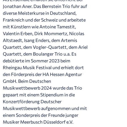
Jonathan Aner. Das Bernstein Trio fuhr auf
diverse Meisterkurse in Deutschland,
Frankreich und der Schweiz und arbeitete
mit Künstlern wie Antoine Tamestit,
Valentin Erben, Dirk Mommertz, Nicolas
Altstaedt, Isang Enders, dem Artemis
Quartett, dem Vogler-Quartett, dem Ariel
Quartett, dem Boulanger Trio u.a. Es
debütierte im Sommer 2023 beim
Rheingau Musik Festival und erhielt dort
den Förderpreis der HA Hessen Agentur
GmbH. Beim Deutschen
Musikwettbewerb 2024 wurde das Trio
gepaart mit einem Stipendium in die
Konzertförderung Deutscher
Musikwettbewerb aufgenommen und mit
einem Sonderpreis der Freunde junger
Musiker Meerbusch Düsseldorf e.V.