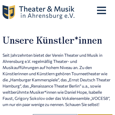
Unsere Künstler*innen
Programm
Unsere Künstler*innen
Seit Jahrzehnten bietet der Verein Theater und Musik in
Ahrensburg e.V. regelmäßig Theater- und
Musikaufführungen auf hohem Niveau an. Zu den
Künstlerinnen und Künstlern gehören Tourneetheater wie
Karten & Preise
die „Hamburger Kammerspiele“, das „Ernst Deutsch Theater
Hamburg“, das „Renaissance Theater Berlin“ u.a., sowie
weltberühmte Musiker*innen wie Daniel Hope, Isabelle
Spielstätten
Faust, Grigory Sokolov oder das Vokalensemble „VOCES8“,
um nur ein paar wenige zu nennen. Schauen Sie selbst!
Über Uns