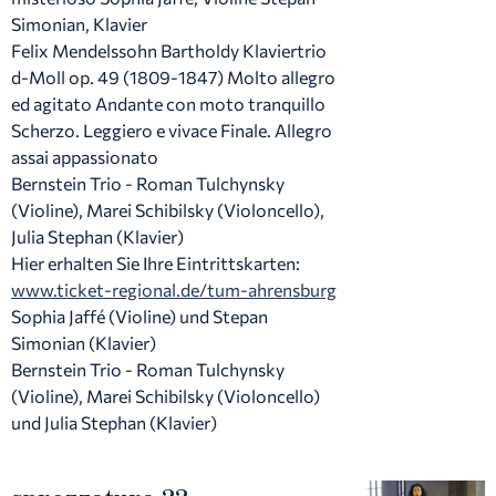
Simonian, Klavier
Felix Mendelssohn Bartholdy Klaviertrio
d-Moll op. 49 (1809-1847) Molto allegro
ed agitato Andante con moto tranquillo
Scherzo. Leggiero e vivace Finale. Allegro
assai appassionato
Bernstein Trio - Roman Tulchynsky
(Violine), Marei Schibilsky (Violoncello),
Julia Stephan (Klavier)
Hier erhalten Sie Ihre Eintrittskarten:
www.ticket-regional.de/tum-ahrensburg
Sophia Jaffé (Violine) und Stepan
Simonian (Klavier)
Bernstein Trio - Roman Tulchynsky
(Violine), Marei Schibilsky (Violoncello)
und Julia Stephan (Klavier)
sprezzatura 22