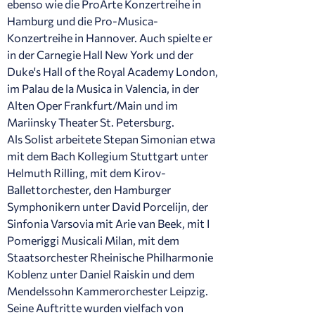
ebenso wie die ProArte Konzertreihe in
Hamburg und die Pro-Musica-
Konzertreihe in Hannover. Auch spielte er
in der Carnegie Hall New York und der
Duke's Hall of the Royal Academy London,
im Palau de la Musica in Valencia, in der
Alten Oper Frankfurt/Main und im
Mariinsky Theater St. Petersburg.
Als Solist arbeitete Stepan Simonian etwa
mit dem Bach Kollegium Stuttgart unter
Helmuth Rilling, mit dem Kirov-
Ballettorchester, den Hamburger
Symphonikern unter David Porcelijn, der
Sinfonia Varsovia mit Arie van Beek, mit I
Pomeriggi Musicali Milan, mit dem
Staatsorchester Rheinische Philharmonie
Koblenz unter Daniel Raiskin und dem
Mendelssohn Kammerorchester Leipzig.
Seine Auftritte wurden vielfach von