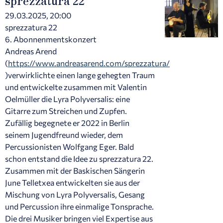
29.03.2025, 20:00
sprezzatura 22
6. Abonnenmentskonzert
Andreas Arend
(
https://www.andreasarend.com/sprezzatura/
)verwirklichte einen lange gehegten Traum
und entwickelte zusammen mit Valentin
Oelmüller die Lyra Polyversalis: eine
Gitarre zum Streichen und Zupfen.
Zufällig begegnete er 2022 in Berlin
seinem Jugendfreund wieder, dem
Percussionisten Wolfgang Eger. Bald
schon entstand die Idee zu sprezzatura 22.
Zusammen mit der Baskischen Sängerin
June Telletxea entwickelten sie aus der
Mischung von Lyra Polyversalis, Gesang
und Percussion ihre einmalige Tonsprache.
Die drei Musiker bringen viel Expertise aus