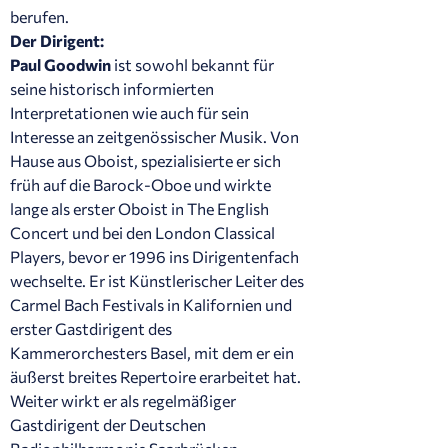
berufen.
Der Dirigent:
Paul Goodwin
ist sowohl bekannt für
seine historisch informierten
Interpretationen wie auch für sein
Interesse an zeitgenössischer Musik. Von
Hause aus Oboist, spezialisierte er sich
früh auf die Barock-Oboe und wirkte
lange als erster Oboist in The English
Concert und bei den London Classical
Players, bevor er 1996 ins Dirigentenfach
wechselte. Er ist Künstlerischer Leiter des
Carmel Bach Festivals in Kalifornien und
erster Gastdirigent des
Kammerorchesters Basel, mit dem er ein
äußerst breites Repertoire erarbeitet hat.
Weiter wirkt er als regelmäßiger
Gastdirigent der Deutschen