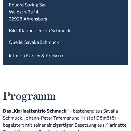
Eduard Söring Saal
Waldstraße 14
22926 Ahrensburg
Bild: Klarinettentrio Schmuck
Quelle: Sayaka Schmuck
Infos zu Karten & Preisen ›
Programm
Das „Klarinettentrio Schmuck“
– bestehend aus Sayaka
Schmuck, Johann-Peter Taferner und Kristof Dömötör –
begeistert mit seiner einzigartigen Besetzung aus Klarinette,