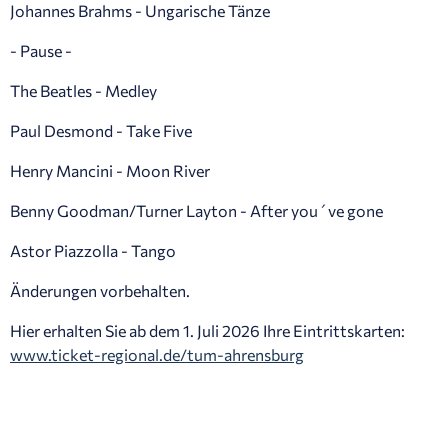
Johannes Brahms - Ungarische Tänze
- Pause -
The Beatles - Medley
Paul Desmond - Take Five
Henry Mancini - Moon River
Benny Goodman/Turner Layton - After you´ve gone
Astor Piazzolla - Tango
Änderungen vorbehalten.
Hier erhalten Sie ab dem 1. Juli 2026 Ihre Eintrittskarten:
www.ticket-regional.de/tum-ahrensburg