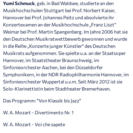
Yumi Schmuck
, geb. in Bad Waldsee, studierte an den
Musikhochschulen Stuttgart bei Prof. Norbert Kaiser,
Hannover bei Prof. Johannes Peitz und absolvierte ihr
Konzertexamen an der Musikhochschule „Franz Liszt“
Weimar bei Prof. Martin Spangenberg. Im Jahre 2006 hat sie
den Deutschen Musikratwettbewerb gewonnen und wurde
in die Reihe „Konzerte junger Künstler“ des Deutschen
Musikrats aufgenommen. Sie spielte u.a. an der Staatsoper
Hannover, im Staatstheater Braunschweig, im
Sinfonieorchester Aachen, bei den Düsseldorfer
Symphonikern, in der NDR Radiophilharmonie Hannover, im
Sinfonieorchester Wuppertal u.v.m. Seit März 2012 ist sie
Solo-Klarinettistin beim Stadtheater Bremerhaven.
Das Programm: "Von Klassik bis Jazz"
W. A. Mozart - Divertimento Nr. 1
W. A. Mozart - Voi che sapete